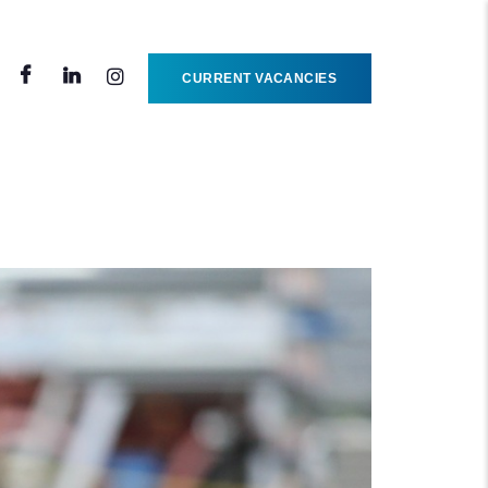
CURRENT VACANCIES