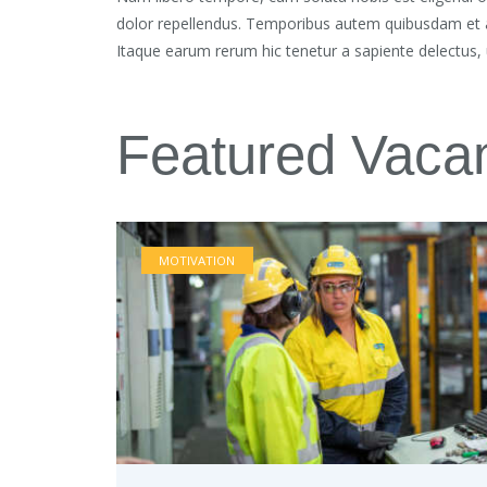
dolor repellendus. Temporibus autem quibusdam et aut
Itaque earum rerum hic tenetur a sapiente delectus, u
Featured Vaca
MOTIVATION