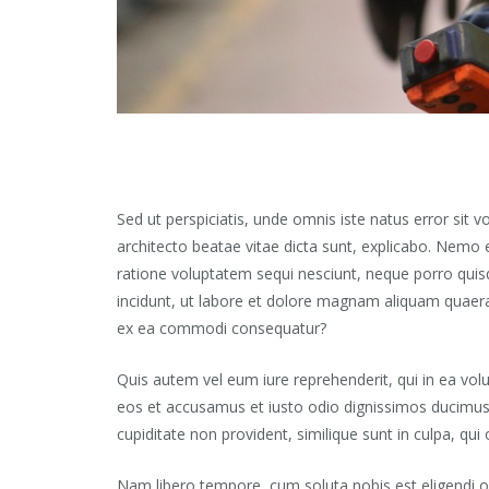
Sed ut perspiciatis, unde omnis iste natus error sit
architecto beatae vitae dicta sunt, explicabo. Nemo 
ratione voluptatem sequi nesciunt, neque porro quis
incidunt, ut labore et dolore magnam aliquam quaera
ex ea commodi consequatur?
Quis autem vel eum iure reprehenderit, qui in ea volu
eos et accusamus et iusto odio dignissimos ducimus, 
cupiditate non provident, similique sunt in culpa, qui
Nam libero tempore, cum soluta nobis est eligendi 