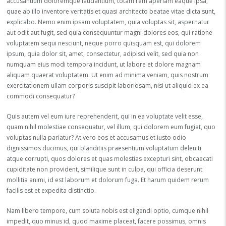
accusantium doloremque laudantium, totam rem aperiam eaque ipsa,
quae ab illo inventore veritatis et quasi architecto beatae vitae dicta sunt,
explicabo. Nemo enim ipsam voluptatem, quia voluptas sit, aspernatur
aut odit aut fugit, sed quia consequuntur magni dolores eos, qui ratione
voluptatem sequi nesciunt, neque porro quisquam est, qui dolorem
ipsum, quia dolor sit, amet, consectetur, adipisci velit, sed quia non
numquam eius modi tempora incidunt, ut labore et dolore magnam
aliquam quaerat voluptatem. Ut enim ad minima veniam, quis nostrum
exercitationem ullam corporis suscipit laboriosam, nisi ut aliquid ex ea
commodi consequatur?
Quis autem vel eum iure reprehenderit, qui in ea voluptate velit esse,
quam nihil molestiae consequatur, vel illum, qui dolorem eum fugiat, quo
voluptas nulla pariatur? At vero eos et accusamus et iusto odio
dignissimos ducimus, qui blanditiis praesentium voluptatum deleniti
atque corrupti, quos dolores et quas molestias excepturi sint, obcaecati
cupiditate non provident, similique sunt in culpa, qui officia deserunt
mollitia animi, id est laborum et dolorum fuga. Et harum quidem rerum
facilis est et expedita distinctio.
Nam libero tempore, cum soluta nobis est eligendi optio, cumque nihil
impedit, quo minus id, quod maxime placeat, facere possimus, omnis