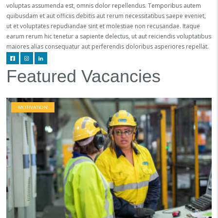
voluptas assumenda est, omnis dolor repellendus. Temporibus autem
quibusdam et aut officiis debitis aut rerum necessitatibus saepe eveniet,
ut et voluptates repudiandae sint et molestiae non recusandae. Itaque
earum rerum hic tenetur a sapiente delectus, ut aut reiciendis voluptatibus
maiores alias consequatur aut perferendis doloribus asperiores repellat.
Featured Vacancies
MOTIVATION