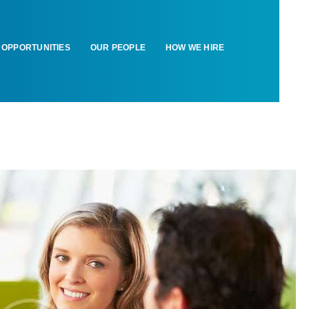
OPPORTUNITIES
OUR PEOPLE
HOW WE HIRE