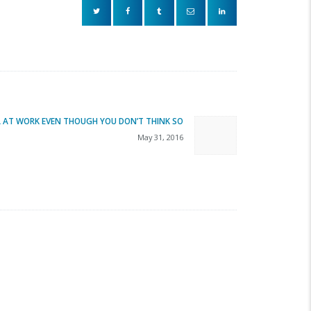
L AT WORK EVEN THOUGH YOU DON’T THINK SO
Next
May 31, 2016
post: