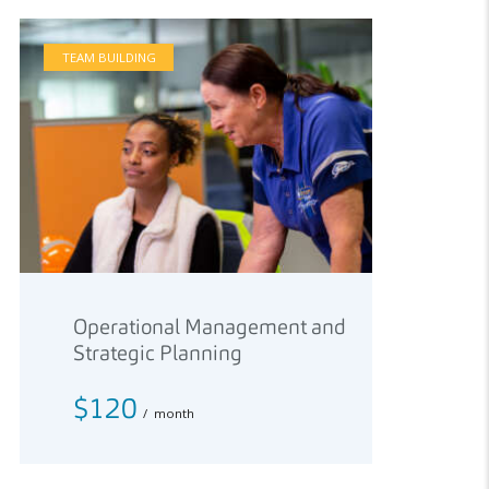
TEAM BUILDING
Operational Management and
Strategic Planning
$120
month