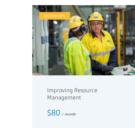
MOTIVATION
Improving Resource
Management
$80
month