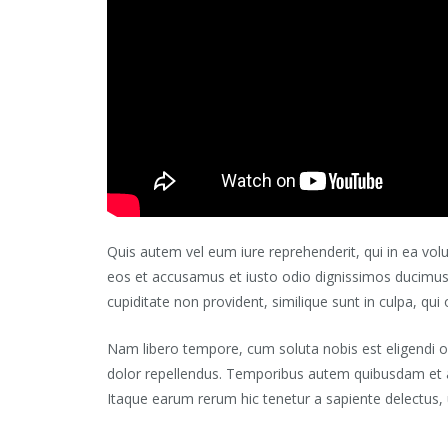
Quis autem vel eum iure reprehenderit, qui in ea volu
eos et accusamus et iusto odio dignissimos ducimus, 
cupiditate non provident, similique sunt in culpa, qui
Nam libero tempore, cum soluta nobis est eligendi 
dolor repellendus. Temporibus autem quibusdam et aut
Itaque earum rerum hic tenetur a sapiente delectus, u