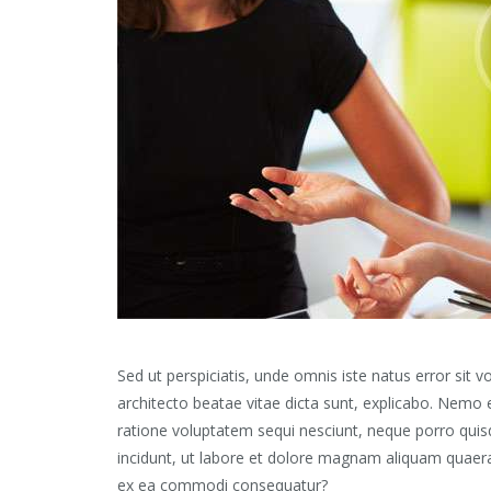
Sed ut perspiciatis, unde omnis iste natus error sit
architecto beatae vitae dicta sunt, explicabo. Nemo 
ratione voluptatem sequi nesciunt, neque porro quis
incidunt, ut labore et dolore magnam aliquam quaera
ex ea commodi consequatur?