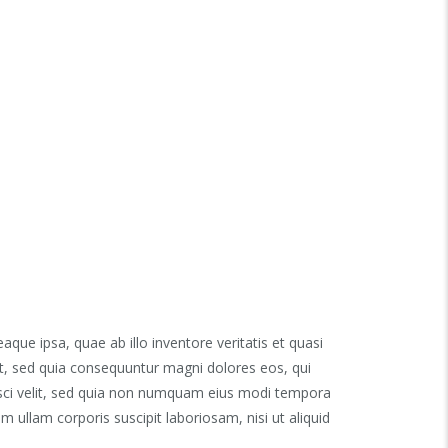
ue ipsa, quae ab illo inventore veritatis et quasi
it, sed quia consequuntur magni dolores eos, qui
isci velit, sed quia non numquam eius modi tempora
ullam corporis suscipit laboriosam, nisi ut aliquid