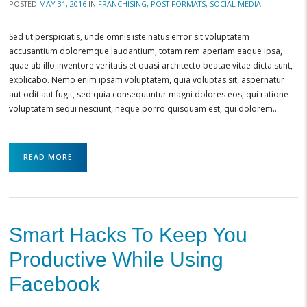
POSTED
MAY 31, 2016
IN
FRANCHISING
,
POST FORMATS
,
SOCIAL MEDIA
Sed ut perspiciatis, unde omnis iste natus error sit voluptatem
accusantium doloremque laudantium, totam rem aperiam eaque ipsa,
quae ab illo inventore veritatis et quasi architecto beatae vitae dicta sunt,
explicabo. Nemo enim ipsam voluptatem, quia voluptas sit, aspernatur
aut odit aut fugit, sed quia consequuntur magni dolores eos, qui ratione
voluptatem sequi nesciunt, neque porro quisquam est, qui dolorem…
READ MORE
Smart Hacks To Keep You
Productive While Using
Facebook