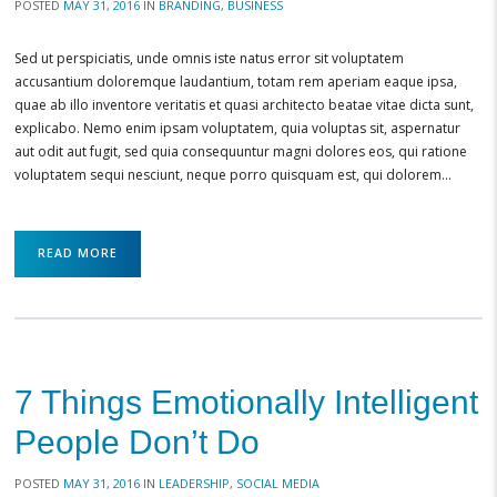
POSTED
MAY 31, 2016
IN
BRANDING
,
BUSINESS
Sed ut perspiciatis, unde omnis iste natus error sit voluptatem
accusantium doloremque laudantium, totam rem aperiam eaque ipsa,
quae ab illo inventore veritatis et quasi architecto beatae vitae dicta sunt,
explicabo. Nemo enim ipsam voluptatem, quia voluptas sit, aspernatur
aut odit aut fugit, sed quia consequuntur magni dolores eos, qui ratione
voluptatem sequi nesciunt, neque porro quisquam est, qui dolorem…
READ MORE
7 Things Emotionally Intelligent
People Don’t Do
POSTED
MAY 31, 2016
IN
LEADERSHIP
,
SOCIAL MEDIA