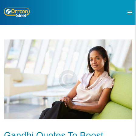
Gandhi Quotes To Boost