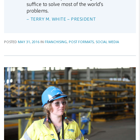
suffice to solve most of the world’s
problems.
– TERRY M. WHITE – PRESIDENT
POSTED
MAY 31, 2016
IN
FRANCHISING
,
POST FORMATS
,
SOCIAL MEDIA