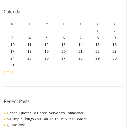
Calendar
M
T
W
T
F
S
S
1
2
3
4
5
6
7
8
9
10
11
12
13
14
15
16
17
18
19
20
21
22
23
24
25
26
27
28
29
30
31
« May
Recent Posts
Gandhi Quotes To Boost Everyone’s Confidence
50 Simple Things You Can Do To Be A Real Leader
Quote Post