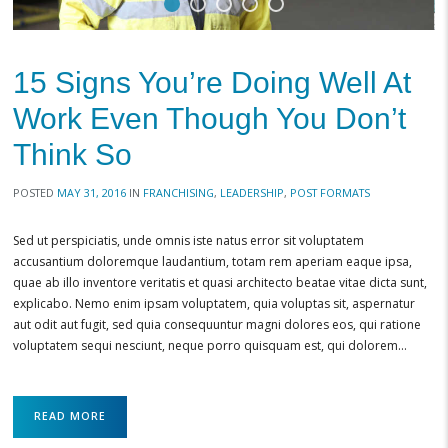
15 Signs You’re Doing Well At
Work Even Though You Don’t
Think So
POSTED
MAY 31, 2016
IN
FRANCHISING
,
LEADERSHIP
,
POST FORMATS
Sed ut perspiciatis, unde omnis iste natus error sit voluptatem
accusantium doloremque laudantium, totam rem aperiam eaque ipsa,
quae ab illo inventore veritatis et quasi architecto beatae vitae dicta sunt,
explicabo. Nemo enim ipsam voluptatem, quia voluptas sit, aspernatur
aut odit aut fugit, sed quia consequuntur magni dolores eos, qui ratione
voluptatem sequi nesciunt, neque porro quisquam est, qui dolorem…
READ MORE