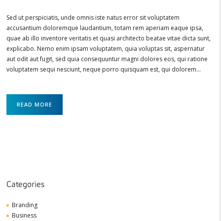
Sed ut perspiciatis, unde omnis iste natus error sit voluptatem
accusantium doloremque laudantium, totam rem aperiam eaque ipsa,
quae ab illo inventore veritatis et quasi architecto beatae vitae dicta sunt,
explicabo. Nemo enim ipsam voluptatem, quia voluptas sit, aspernatur
aut odit aut fugit, sed quia consequuntur magni dolores eos, qui ratione
voluptatem sequi nesciunt, neque porro quisquam est, qui dolorem…
READ MORE
Categories
Branding
Business